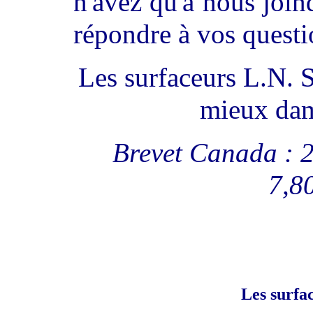
n'avez qu'à nous joind
répondre à vos questi
Les surfaceurs L.N. 
mieux dam
Brevet Canada : 
7,8
Les surfa