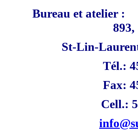
Bureau et atelier :
893,
St-Lin-Laure
Tél.: 
Fax: 4
Cell.: 
info@s