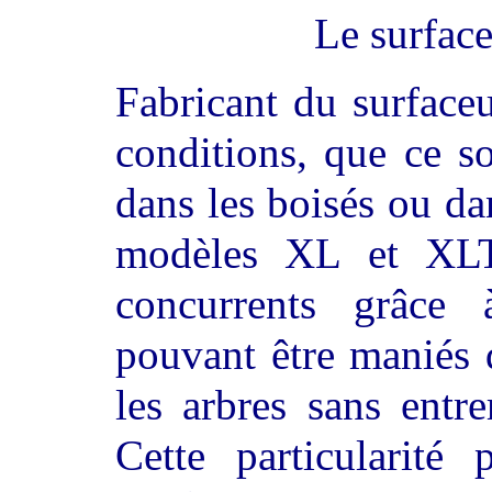
Le surfac
Fabricant du surface
conditions, que ce so
dans les boisés ou d
modèles XL et XLT 
concurrents grâce à
pouvant être maniés d
les arbres sans entr
Cette particularité 