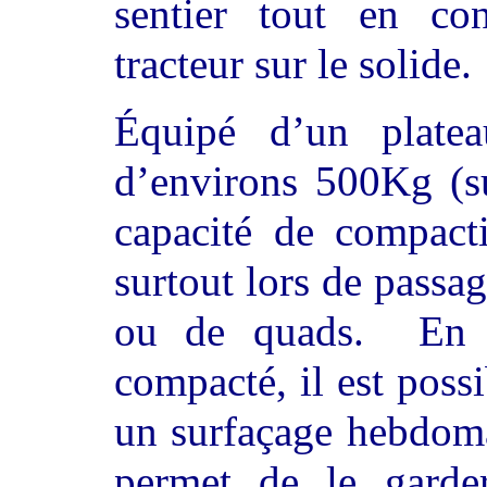
sentier tout en con
tracteur sur le solide.
Équipé d’un plate
d’environs 500Kg (su
capacité de compacti
surtout lors de passa
ou de quads. En o
compacté, il est pos
un surfaçage hebdoma
permet de le garder