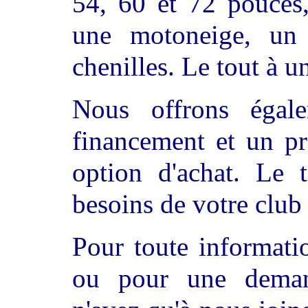
54, 60 et 72 pouces,
une motoneige, un
chenilles. Le tout à un
Nous offrons éga
financement et un p
option d'achat. Le 
besoins de votre club
Pour toute informati
ou pour une deman