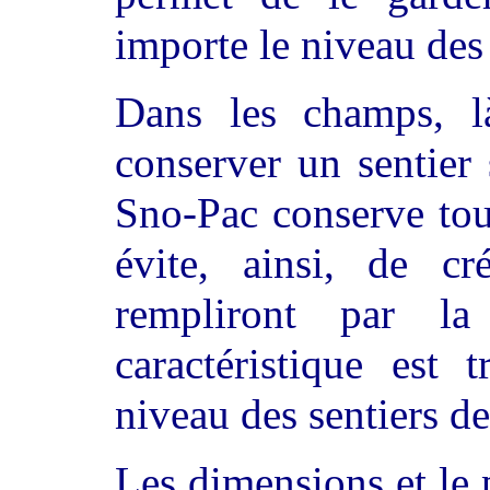
importe le niveau des
Dans les champs, l
conserver un sentier 
Sno-Pac conserve tout
évite, ainsi, de c
rempliront par la
caractéristique est 
niveau des sentiers d
Les dimensions et le 