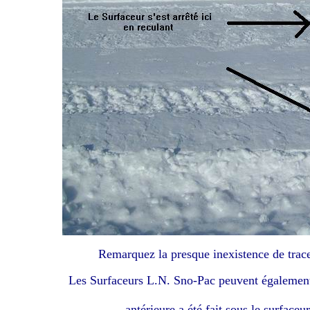
Remarquez la presque inexistence de trace 
Les Surfaceurs L.N. Sno-Pac peuvent également 
antérieure a été fait sous le surfaçeu