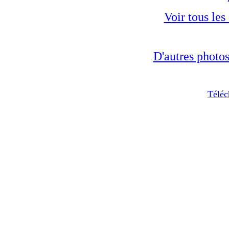
Voir tous les
D'autres photo
Téléc