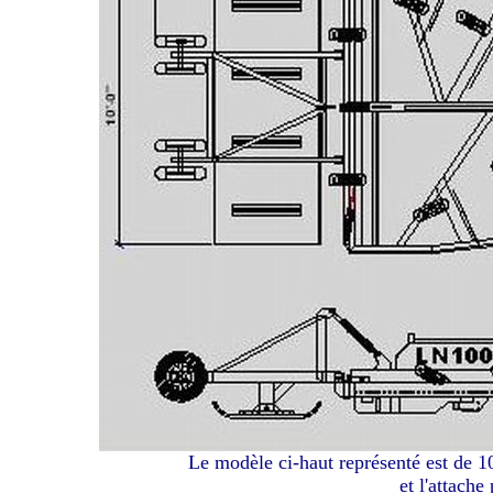
Le modèle ci-haut représenté est de 10
et l'attache